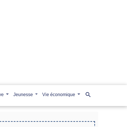
search
ive
Jeunesse
Vie économique