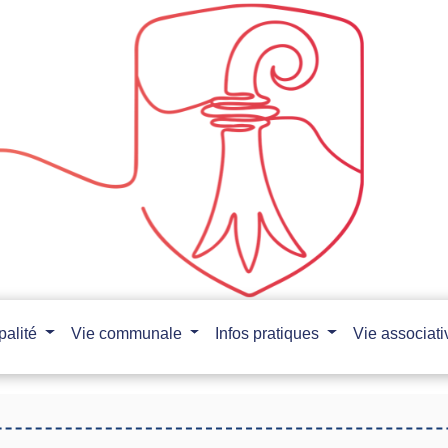
palité
Vie communale
Infos pratiques
Vie associat