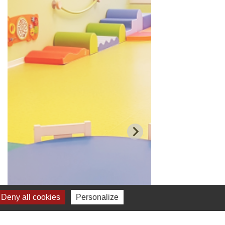
Deny all cookies
Personalize