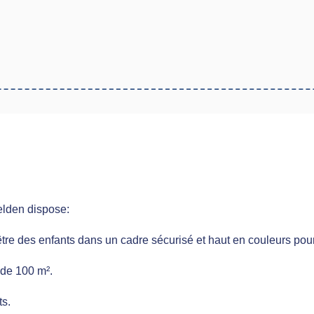
ubins de Staffelfelden dispose:
re des enfants dans un cadre sécurisé et haut en couleurs pour ac
 de 100 m².
ts.