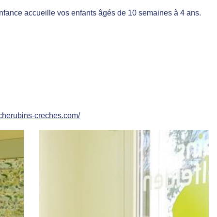
enfance accueille vos enfants âgés de 10 semaines à 4 ans.
s-cherubins-creches.com/