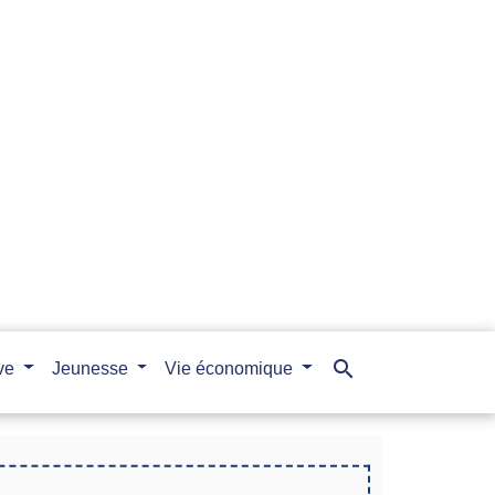
search
ive
Jeunesse
Vie économique