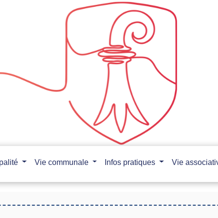
palité
Vie communale
Infos pratiques
Vie associat