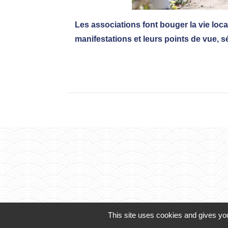
Les associations font bouger la vie local
manifestations et leurs points de vue, s
This site uses cookies and gives you