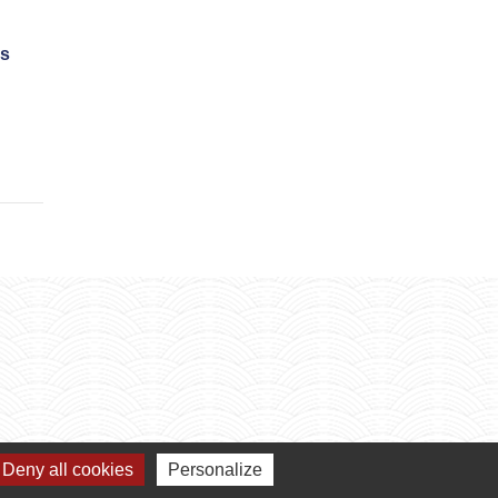
rs
Deny all cookies
Personalize