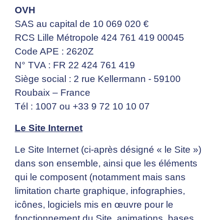
OVH
SAS au capital de 10 069 020 €
RCS Lille Métropole 424 761 419 00045
Code APE : 2620Z
N° TVA : FR 22 424 761 419
Siège social : 2 rue Kellermann - 59100
Roubaix – France
Tél : 1007 ou +33 9 72 10 10 07
Le Site Internet
Le Site Internet (ci-après désigné « le Site »)
dans son ensemble, ainsi que les éléments
qui le composent (notamment mais sans
limitation charte graphique, infographies,
icônes, logiciels mis en œuvre pour le
fonctionnement du Site, animations, bases