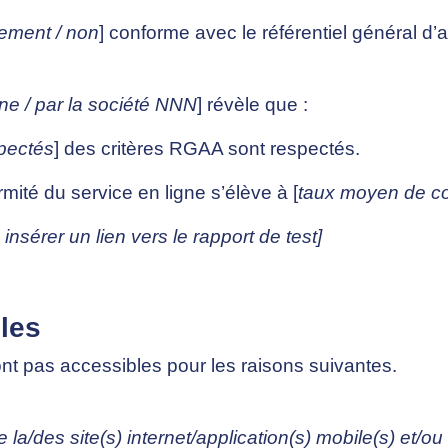
llement / non
] conforme avec le référentiel général d’a
rne / par la société NNN
] révèle que :
pectés
] des critères RGAA sont respectés.
mité du service en ligne s’élève à [
taux moyen de co
u insérer un lien vers le rapport de test]
les
nt pas accessibles pour les raisons suivantes.
e la/des site(s) internet/application(s) mobile(s) et/ou