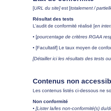
[
URL du site]
est [
totalement / partie
Résultat des tests
L’audit de conformité réalisé [
en inte
• [
pourcentage de critères RGAA res
• [Facultatif] Le taux moyen de confor
[Détailler ici les résultats des tests o
Contenus non accessib
Les contenus listés ci-dessous ne so
Non conformité
•
[Lister la/les non-conformité(s) du/d