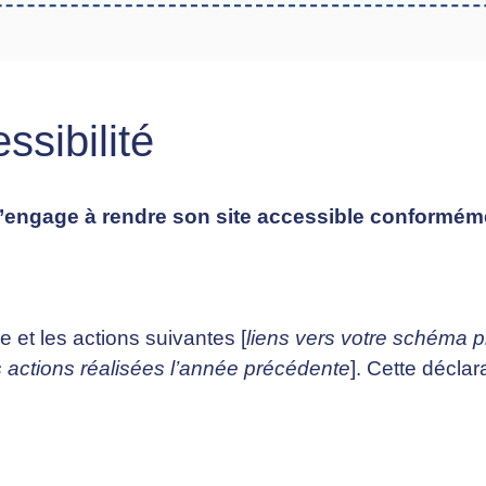
ssibilité
ngage à rendre son site accessible conformément 
ie et les actions suivantes [
liens vers votre schéma pl
s actions réalisées l’année précédente
]. Cette déclar