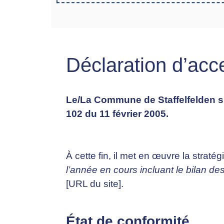
Déclaration d’acce
Le/La Commune de Staffelfelden s’e
102 du 11 février 2005.
À cette fin, il met en œuvre la stratég
l’année en cours incluant le bilan de
[URL du site].
État de conformité