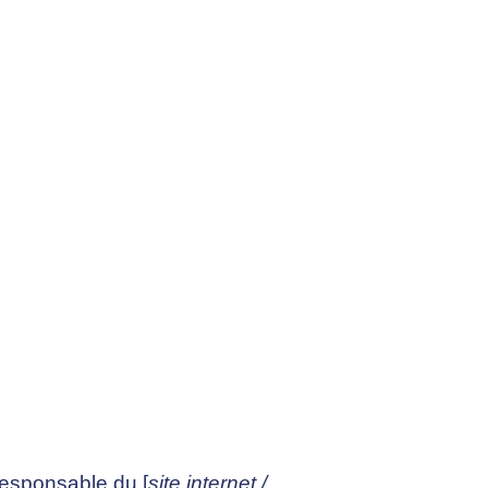
responsable du [
site internet /