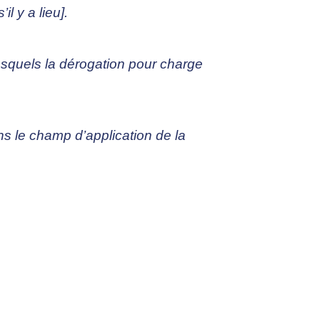
l y a lieu].
/lesquels la dérogation pour charge
ans le champ d’application de la