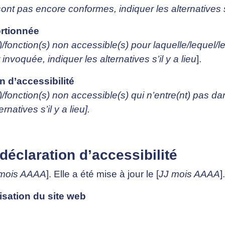
ont pas encore conformes, indiquer les alternatives s’i
rtionnée
(s)/fonction(s) non accessible(s) pour laquelle/lequel
nvoquée, indiquer les alternatives s’il y a lieu
].
 d’accessibilité
s)/fonction(s) non accessible(s) qui n’entre(nt) pas d
rnatives s’il y a lieu].
déclaration d’accessibilité
 mois AAAA
]. Elle a été mise à jour le [
JJ mois AAAA
].
isation du site web