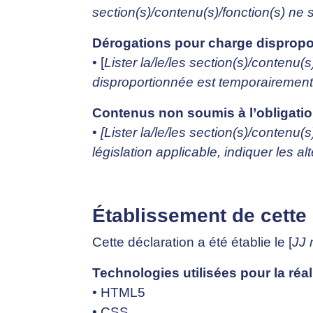
section(s)/contenu(s)/fonction(s) ne s
Dérogations pour charge dispropo
• [
Lister la/le/les section(s)/contenu
disproportionnée est temporairement i
Contenus non soumis à l’obligation
•
[Lister la/le/les section(s)/contenu(
législation applicable, indiquer les alte
Établissement de cette 
Cette déclaration a été établie le [
JJ
Technologies utilisées pour la réal
• HTML5
• CSS