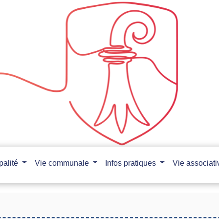
palité
Vie communale
Infos pratiques
Vie associat