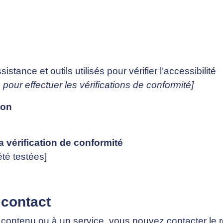
stance et outils utilisés pour vérifier l’accessibilité
 pour effectuer les vérifications de conformité]
ion
la vérification de conformité
été testées]
 contact
 contenu ou à un service, vous pouvez contacter le 