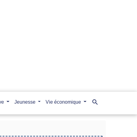
search
ive
Jeunesse
Vie économique