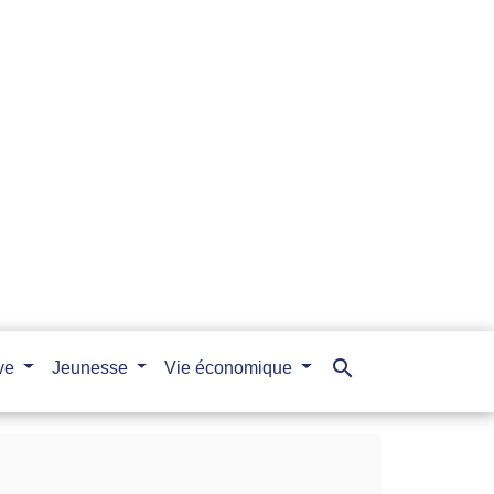
search
ive
Jeunesse
Vie économique