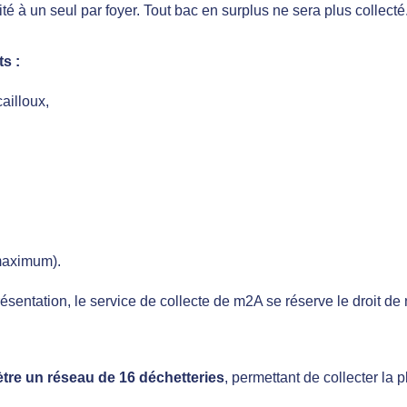
é à un seul par foyer. Tout bac en surplus ne sera plus collecté
s :
cailloux,
maximum).
sentation, le service de collecte de m2A se réserve le droit d
tre un réseau de 16 déchetteries
, permettant de collecter la