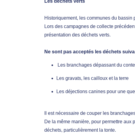
Les déchets verts
Historiquement, les communes du bassin po
Lors des campagnes de collecte précédent
présentation des déchets verts.
Ne sont pas acceptés les déchets suiva
Les branchages dépassant du cont
Les gravats, les cailloux et la terre
Les déjections canines pour une que
Il est nécessaire de couper les branchages
De la même manière, pour permettre aux per
déchets, particulièrement la tonte.