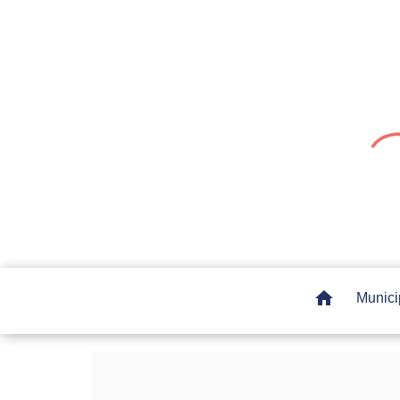
home
Munici