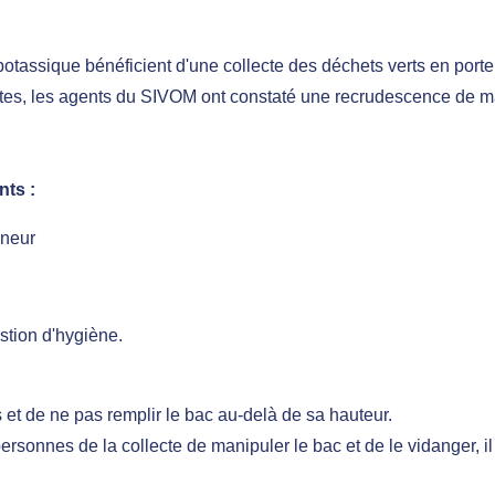
tassique bénéficient d'une collecte des déchets verts en porte 
es, les agents du SIVOM ont constaté une recrudescence de m
nts :
eneur
stion d'hygiène.
 et de ne pas remplir le bac au-delà de sa hauteur.
sonnes de la collecte de manipuler le bac et de le vidanger, il 