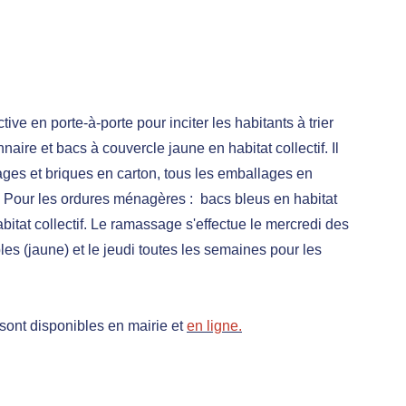
ve en porte-à-porte pour inciter les habitants à trier
aire et bacs à couvercle jaune en habitat collectif. Il
lages et briques en carton, tous les emballages en
. Pour les ordures ménagères : bacs bleus en habitat
bitat collectif. Le ramassage s'effectue le mercredi des
es (jaune) et le jeudi toutes les semaines pour les
 sont disponibles en mairie et
en ligne.