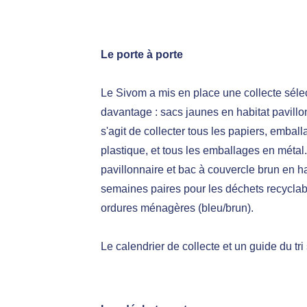
Le porte à porte
Le Sivom a mis en place une collecte sélecti
davantage : sacs jaunes en habitat pavillonn
s'agit de collecter tous les papiers, embal
plastique, et tous les emballages en métal
pavillonnaire et bac à couvercle brun en ha
semaines paires pour les déchets recyclabl
ordures ménagères (bleu/brun).
Le calendrier de collecte et un guide du tri