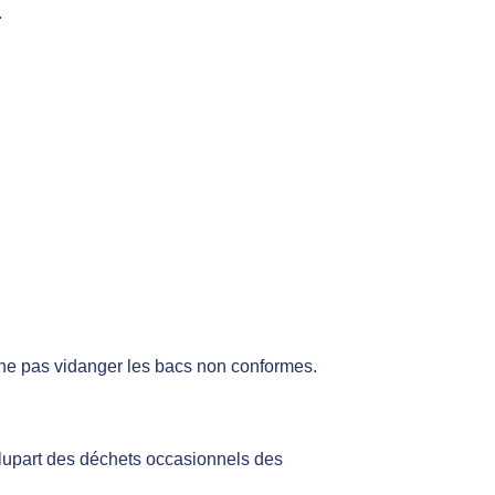
.
e ne pas vidanger les bacs non conformes.
 plupart des déchets occasionnels des