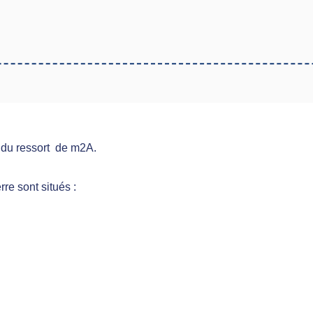
du ressort de m2A.
rre sont situés :