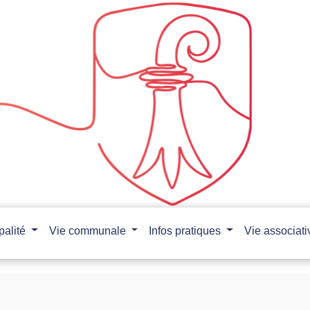
palité
Vie communale
Infos pratiques
Vie associat