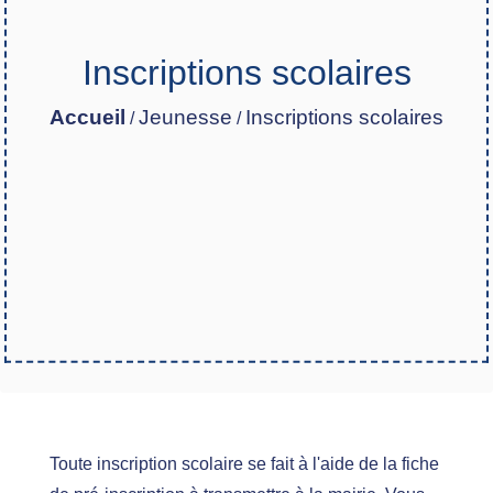
Inscriptions scolaires
Accueil
Jeunesse
Inscriptions scolaires
/
/
Toute inscription scolaire se fait à l'aide de la fiche